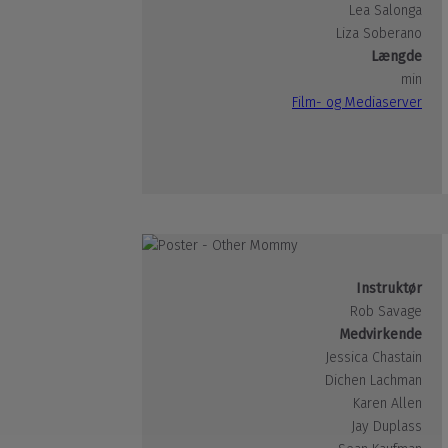
Lea Salonga
Liza Soberano
Længde
min
Film- og Mediaserver
Instruktør
Rob Savage
Medvirkende
Jessica Chastain
Dichen Lachman
Karen Allen
Jay Duplass