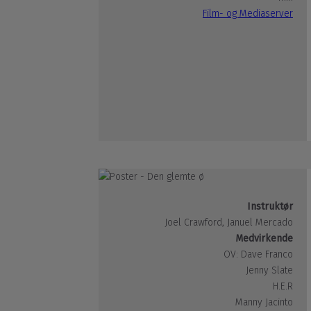
Film- og Mediaserver
Instruktør
Joel Crawford, Januel Mercado
Medvirkende
OV: Dave Franco
Jenny Slate
H.E.R
Manny Jacinto