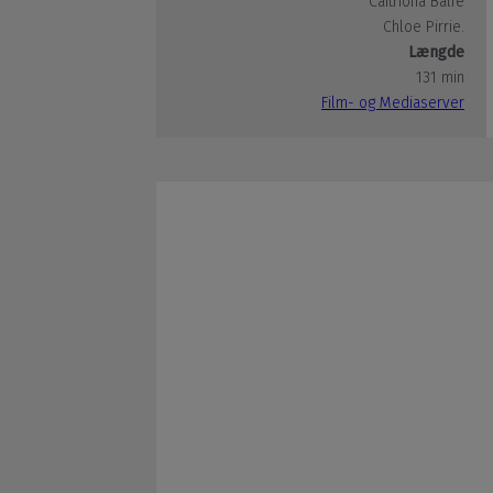
Caitríona Balfe
Chloe Pirrie.
Længde
131 min
Film- og Mediaserver