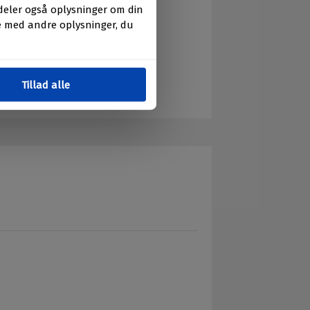
aseri mødes.