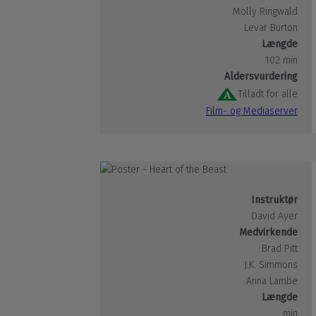
Molly Ringwald
Levar Burton
Længde
102 min
Aldersvurdering
Tilladt for alle
Film- og Mediaserver
Instruktør
David Ayer
Medvirkende
Brad Pitt
J.K. Simmons
Anna Lambe
Længde
min