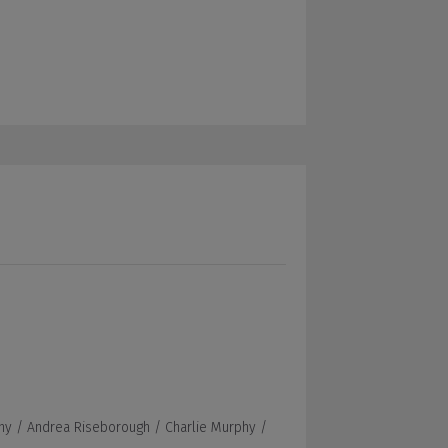
hy /
Andrea Riseborough /
Charlie Murphy /