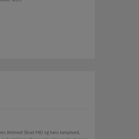
ames Belmont (Brad Pitt) og hans kamphund,