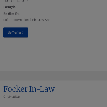
Tramell Tillman /
Længde
En film fra
United International Pictures Aps
Se Trailer 1
Focker In-Law
Originaltitel: